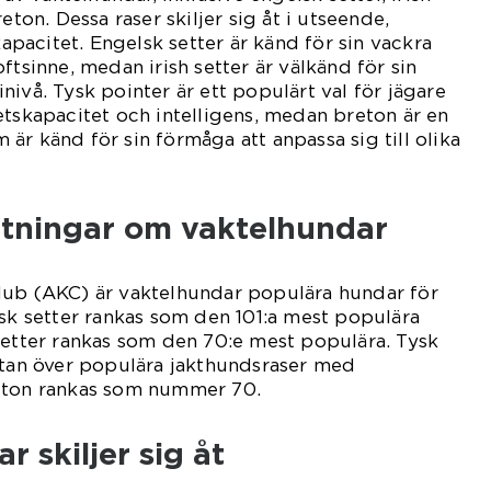
eton. Dessa raser skiljer sig åt i utseende,
acitet. Engelsk setter är känd för sin vackra
ftsinne, medan irish setter är välkänd för sin
ivå. Tysk pointer är ett populärt val för jägare
etskapacitet och intelligens, medan breton är en
är känd för sin förmåga att anpassa sig till olika
ätningar om vaktelhundar
lub (AKC) är vaktelhundar populära hundar för
lsk setter rankas som den 101:a mest populära
setter rankas som den 70:e mest populära. Tysk
stan över populära jakthundsraser med
eton rankas som nummer 70.
 skiljer sig åt