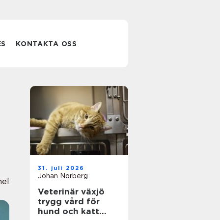
ES
KONTAKTA OSS
31. juli 2026
Johan Norberg
nel
Veterinär växjö
trygg vård för
hund och katt