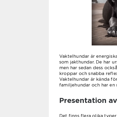
Vaktelhundar är energiska
som jakthundar. De har urs
men har sedan dess också 
kroppar och snabba reflex
Vaktelhundar är kända för
familjehundar och har en n
Presentation a
Det finns flera olika typer