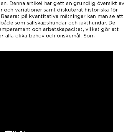
en. Denna artikel har gett en grundlig översikt av
och variationer samt diskuterat historiska för-
Baserat på kvantitativa mätningar kan man se att
 både som sällskapshundar och jakthundar. De
 temperament och arbetskapacitet, vilket gör att
ör alla olika behov och önskemål. Som