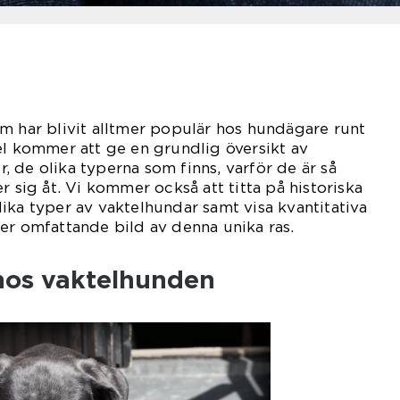
m har blivit alltmer populär hos hundägare runt
el kommer att ge en grundlig översikt av
 de olika typerna som finns, varför de är så
r sig åt. Vi kommer också att titta på historiska
ika typer av vaktelhundar samt visa kvantitativa
er omfattande bild av denna unika ras.
 hos vaktelhunden