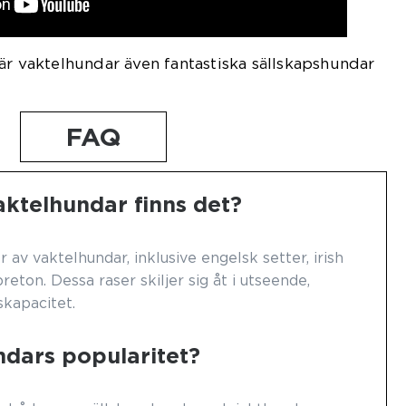
är vaktelhundar även fantastiska sällskapshundar
FAQ
aktelhundar finns det?
r av vaktelhundar, inklusive engelsk setter, irish
reton. Dessa raser skiljer sig åt i utseende,
kapacitet.
ndars popularitet?