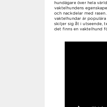
hundägare över hela värld
vaktelhundens egenskaper 
och nackdelar med rasen. 
vaktelhundar är populära
skiljer sig åt i utseende,
det finns en vaktelhund f