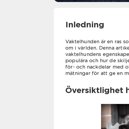
Inledning
Vaktelhunden är en ras so
om i världen. Denna artik
vaktelhundens egenskaper,
populära och hur de skilje
för- och nackdelar med ol
mätningar för att ge en m
Översiktlighet