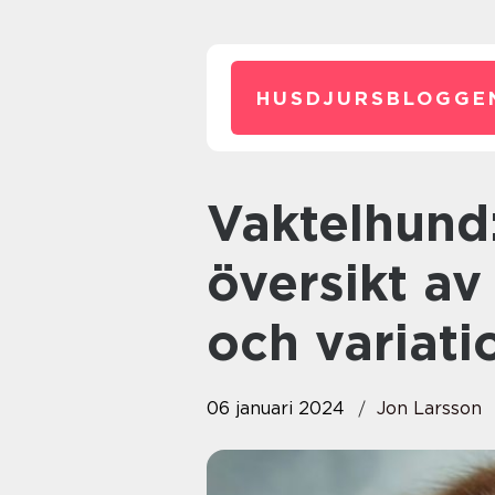
HUSDJURSBLOGGE
Vaktelhund: En detaljerad
översikt a
och variati
06 januari 2024
Jon Larsson