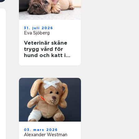
31. juli 2026
Eva Sjöberg
Veterinär skåne
trygg vård för
hund och katt i
hela regionen
03. mars 2026
Alexander Westman