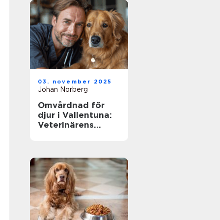
03. november 2025
Johan Norberg
Omvårdnad för
djur i Vallentuna:
Veterinärens
viktiga roll