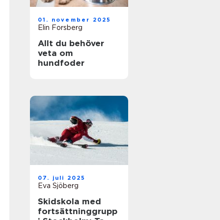
01. november 2025
Elin Forsberg
Allt du behöver
veta om
hundfoder
07. juli 2025
Eva Sjöberg
Skidskola med
fortsättninggrupp