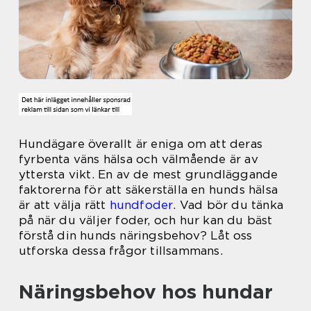
Hundägare överallt är eniga om att deras
fyrbenta väns hälsa och välmående är av
yttersta vikt. En av de mest grundläggande
faktorerna för att säkerställa en hunds hälsa
är att välja rätt
hundfoder
. Vad bör du tänka
på när du väljer foder, och hur kan du bäst
förstå din hunds näringsbehov? Låt oss
utforska dessa frågor tillsammans.
Näringsbehov hos hundar