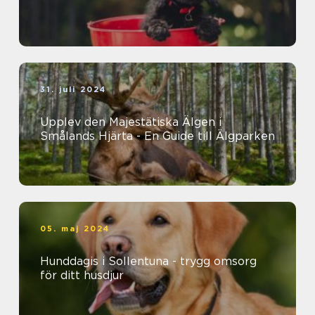
31. juli 2024
Upplev den Majestätiska Älgen i
Smålands Hjärta - En Guide till Älgparken
05. maj 2024
Hunddagis i Sollentuna - trygg omsorg
för ditt husdjur