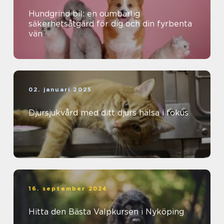
Hundgrind bil: en oumbärlig
säkerhetsåtgärd för dig och din fyrbenta
vän
02. januari 2025
Djursjukvård med ditt djurs hälsa i fokus
16. september 2024
Hitta den Bästa Valpkursen i Nyköping