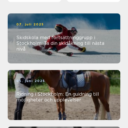
07. juli 2025
Skidskola med fortsättninggrupp i
Stockholm: Ta din skidåkning till nästa
nivå
05. juni 2025
Ridning i Stockholm: En guidning till
möjligheter och upplevelser