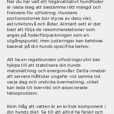
När du har valt ett högkvalitativt hundfoder
är nästa steg att bestämma rätt mängd och
frekvens för utfodring. Hundens
portionsstorlek bör styras av dess vikt,
aktivitetsnivå och ålder. Allmänt sett är det
bäst att följa de rekommendationer som
anges på foderförpackningen som en
utgångspunkt, men justeringar kan behövas
baserat på din hunds specifika behov.
Att ha en regelbunden utfodringsrutin kan
hjälpa till att stabilisera din hunds
matsmältning och energinivåer. Detta innebär
att servera måltider ungefär vid samma tid
varje dag och undvika övermatning, vilket
kan leda till övervikt och associerade
hälsoproblem.
Kom ihåg att vatten är en kritisk komponent i
din hunds diet. Se till att alltid ha färskt och