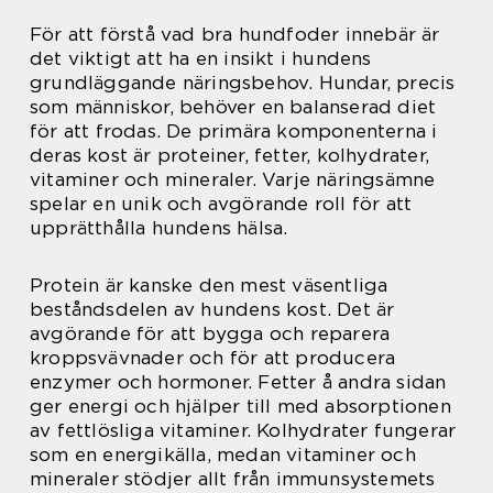
För att förstå vad bra hundfoder innebär är
det viktigt att ha en insikt i hundens
grundläggande näringsbehov. Hundar, precis
som människor, behöver en balanserad diet
för att frodas. De primära komponenterna i
deras kost är proteiner, fetter, kolhydrater,
vitaminer och mineraler. Varje näringsämne
spelar en unik och avgörande roll för att
upprätthålla hundens hälsa.
Protein är kanske den mest väsentliga
beståndsdelen av hundens kost. Det är
avgörande för att bygga och reparera
kroppsvävnader och för att producera
enzymer och hormoner. Fetter å andra sidan
ger energi och hjälper till med absorptionen
av fettlösliga vitaminer. Kolhydrater fungerar
som en energikälla, medan vitaminer och
mineraler stödjer allt från immunsystemets