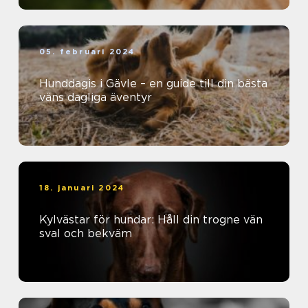
05. februari 2024
Hunddagis i Gävle – en guide till din bästa
väns dagliga äventyr
18. januari 2024
Kylvästar för hundar: Håll din trogne vän
sval och bekväm