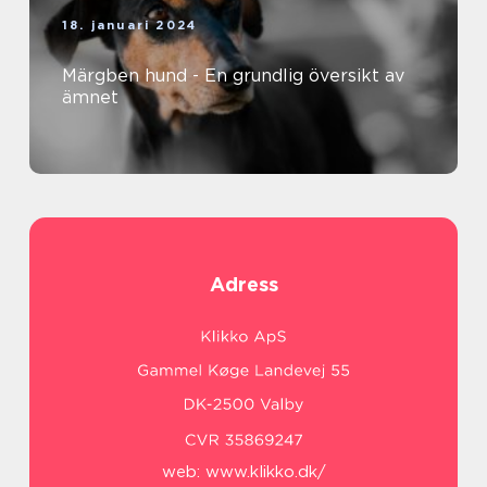
18. januari 2024
Märgben hund - En grundlig översikt av
ämnet
Adress
web:
www.klikko.dk/