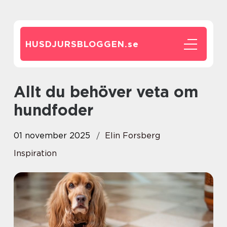
HUSDJURSBLOGGEN.
se
Allt du behöver veta om
hundfoder
01 november 2025
Elin Forsberg
Inspiration