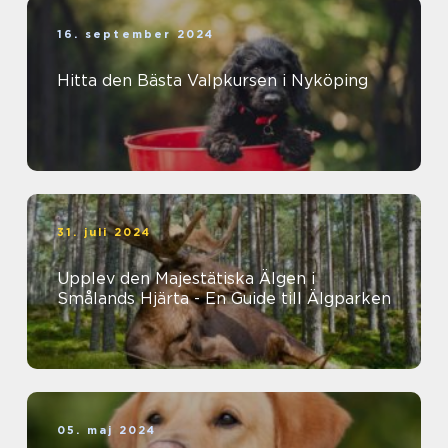
16. september 2024
Hitta den Bästa Valpkursen i Nyköping
31. juli 2024
Upplev den Majestätiska Älgen i
Smålands Hjärta - En Guide till Älgparken
05. maj 2024