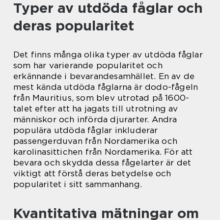
Typer av utdöda fåglar och
deras popularitet
Det finns många olika typer av utdöda fåglar
som har varierande popularitet och
erkännande i bevarandesamhället. En av de
mest kända utdöda fåglarna är dodo-fågeln
från Mauritius, som blev utrotad på 1600-
talet efter att ha jagats till utrotning av
människor och införda djurarter. Andra
populära utdöda fåglar inkluderar
passengerduvan från Nordamerika och
karolinasittichen från Nordamerika. För att
bevara och skydda dessa fågelarter är det
viktigt att förstå deras betydelse och
popularitet i sitt sammanhang.
Kvantitativa mätningar om