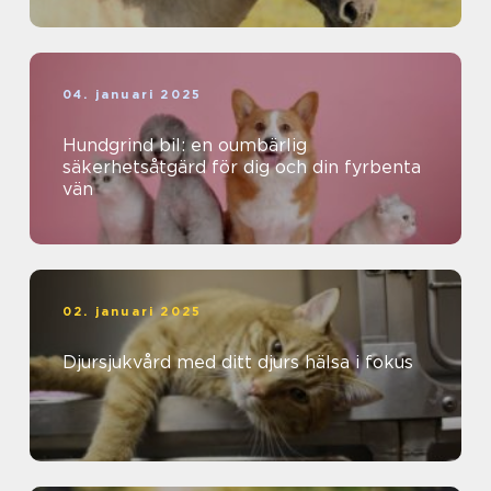
04. januari 2025
Hundgrind bil: en oumbärlig
säkerhetsåtgärd för dig och din fyrbenta
vän
02. januari 2025
Djursjukvård med ditt djurs hälsa i fokus