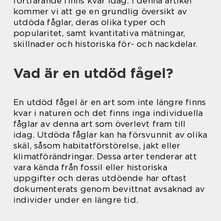
fortfarande finns kvar idag. I denna artikel
kommer vi att ge en grundlig översikt av
utdöda fåglar, deras olika typer och
popularitet, samt kvantitativa mätningar,
skillnader och historiska för- och nackdelar.
Vad är en utdöd fågel?
En utdöd fågel är en art som inte längre finns
kvar i naturen och det finns inga individuella
fåglar av denna art som överlevt fram till
idag. Utdöda fåglar kan ha försvunnit av olika
skäl, såsom habitatförstörelse, jakt eller
klimatförändringar. Dessa arter tenderar att
vara kända från fossil eller historiska
uppgifter och deras utdöende har oftast
dokumenterats genom bevittnat avsaknad av
individer under en längre tid.