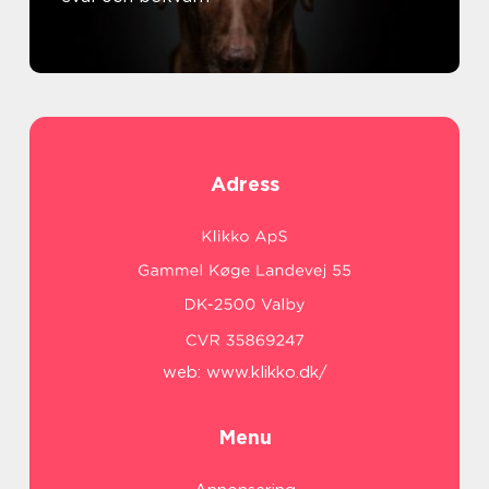
Adress
web:
www.klikko.dk/
Menu