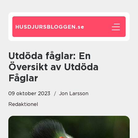
HUSDJURSBLOGGEN.
se
Utdöda fåglar: En
Översikt av Utdöda
Fåglar
09 oktober 2023
Jon Larsson
Redaktionel