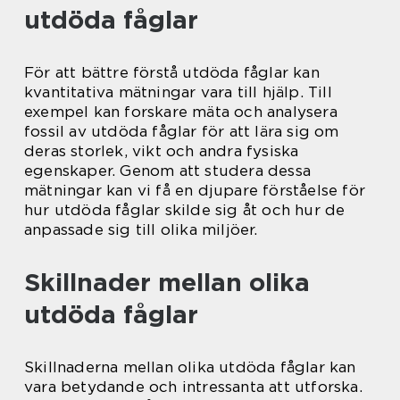
utdöda fåglar
För att bättre förstå utdöda fåglar kan
kvantitativa mätningar vara till hjälp. Till
exempel kan forskare mäta och analysera
fossil av utdöda fåglar för att lära sig om
deras storlek, vikt och andra fysiska
egenskaper. Genom att studera dessa
mätningar kan vi få en djupare förståelse för
hur utdöda fåglar skilde sig åt och hur de
anpassade sig till olika miljöer.
Skillnader mellan olika
utdöda fåglar
Skillnaderna mellan olika utdöda fåglar kan
vara betydande och intressanta att utforska.