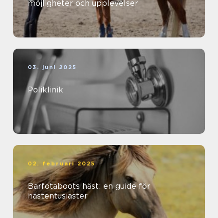
möjligheter och upplevelser
03. juni 2025
Poliklinik
02. februari 2025
Barfotaboots häst: en guide för
hästentusiaster