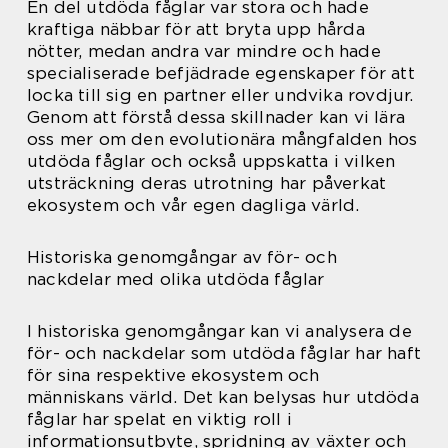
En del utdöda fåglar var stora och hade
kraftiga näbbar för att bryta upp hårda
nötter, medan andra var mindre och hade
specialiserade befjädrade egenskaper för att
locka till sig en partner eller undvika rovdjur.
Genom att förstå dessa skillnader kan vi lära
oss mer om den evolutionära mångfalden hos
utdöda fåglar och också uppskatta i vilken
utsträckning deras utrotning har påverkat
ekosystem och vår egen dagliga värld.
Historiska genomgångar av för- och
nackdelar med olika utdöda fåglar
I historiska genomgångar kan vi analysera de
för- och nackdelar som utdöda fåglar har haft
för sina respektive ekosystem och
människans värld. Det kan belysas hur utdöda
fåglar har spelat en viktig roll i
informationsutbyte, spridning av växter och