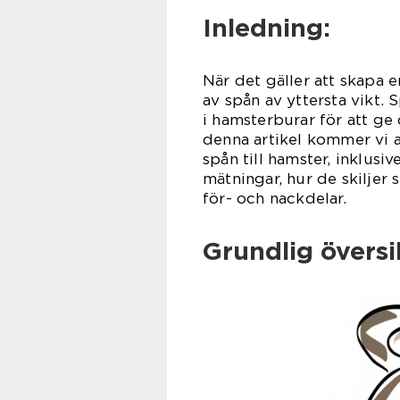
Inledning:
När det gäller att skapa 
av spån av yttersta vikt.
i hamsterburar för att ge 
denna artikel kommer vi at
spån till hamster, inklusiv
mätningar, hur de skiljer
för- och nackdelar.
Grundlig översik