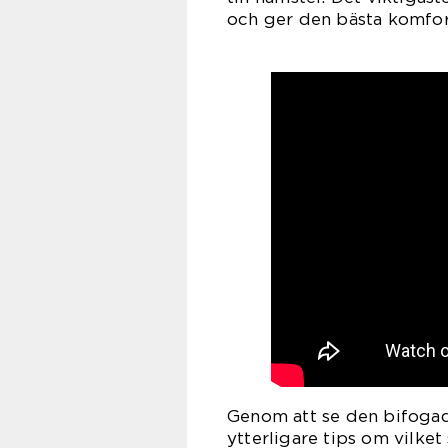
och ger den bästa komfor
Genom att se den bifogad
ytterligare tips om vilket