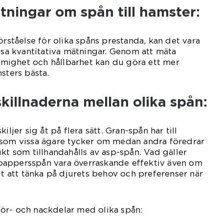
tningar om spån till hamster:
örståelse för olika spåns prestanda, kan det vara
issa kvantitativa mätningar. Genom att mäta
ighet och hållbarhet kan du göra ett mer
sters bästa.
killnaderna mellan olika spån:
iljer sig åt på flera sätt. Gran-spån har till
 som vissa ägare tycker om medan andra föredrar
kt som tillhandahålls av asp-spån. Vad gäller
appersspån vara överraskande effektiv även om
gt att tänka på djurets behov och preferenser när
ör- och nackdelar med olika spån: