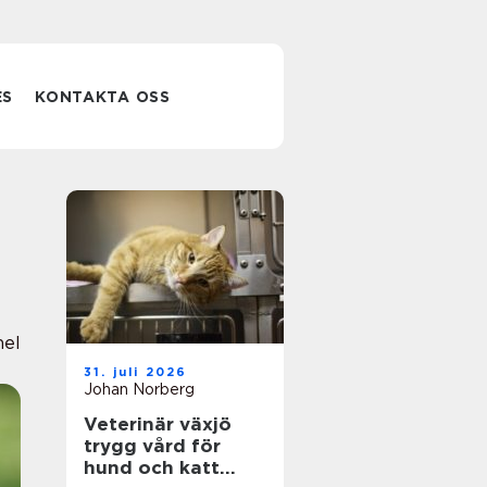
ES
KONTAKTA OSS
nel
31. juli 2026
Johan Norberg
Veterinär växjö
trygg vård för
hund och katt