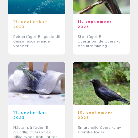
11. september
11. september
2023
2023
Pekan fågel: En guide till
Stor fågel: En
dessa fascinerande
övergripande översikt
varelser
och utforskning
11. september
10. september
2023
2023
Hästar på foder: En
En grundlig översikt av
grundlig översikt av
svenska foder
olika typer, popularitet,