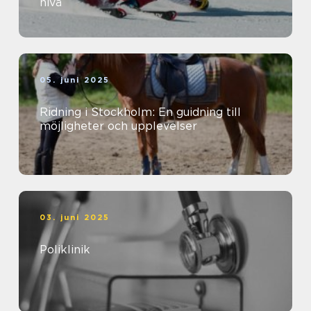
nivå
05. juni 2025
Ridning i Stockholm: En guidning till
möjligheter och upplevelser
03. juni 2025
Poliklinik