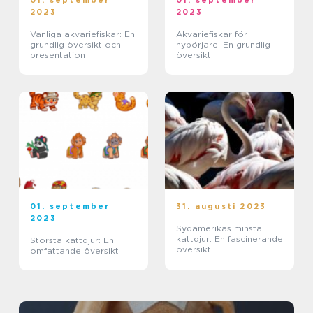
01. september
01. september
2023
2023
Vanliga akvariefiskar: En
Akvariefiskar för
grundlig översikt och
nybörjare: En grundlig
presentation
översikt
01. september
31. augusti 2023
2023
Sydamerikas minsta
kattdjur: En fascinerande
Största kattdjur: En
översikt
omfattande översikt