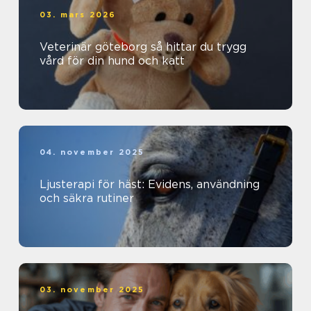
03. mars 2026
Veterinär göteborg så hittar du trygg
vård för din hund och katt
04. november 2025
Ljusterapi för häst: Evidens, användning
och säkra rutiner
03. november 2025