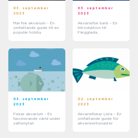
03. september
03. september
2023
2023
Mal fisk akvarium – En
Akvariefisk barb – En
omfattande guide till en
Introduktion till
populär hobby
Färgglada
Vatteninnehållare
03. september
02. september
2023
2023
Fiskar akvarium – En
Akvariefiskar Lista – En
fascinerande värld under
omfattande guide för
vattenytan
akvarieentusiaster