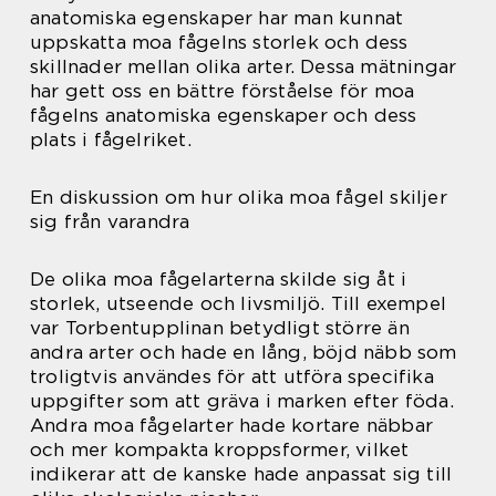
anatomiska egenskaper har man kunnat
uppskatta moa fågelns storlek och dess
skillnader mellan olika arter. Dessa mätningar
har gett oss en bättre förståelse för moa
fågelns anatomiska egenskaper och dess
plats i fågelriket.
En diskussion om hur olika moa fågel skiljer
sig från varandra
De olika moa fågelarterna skilde sig åt i
storlek, utseende och livsmiljö. Till exempel
var Torbentupplinan betydligt större än
andra arter och hade en lång, böjd näbb som
troligtvis användes för att utföra specifika
uppgifter som att gräva i marken efter föda.
Andra moa fågelarter hade kortare näbbar
och mer kompakta kroppsformer, vilket
indikerar att de kanske hade anpassat sig till