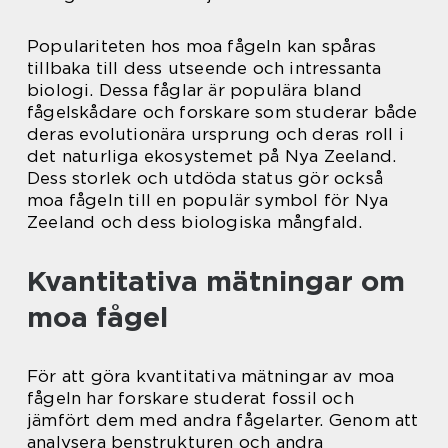
Populariteten hos moa fågeln kan spåras
tillbaka till dess utseende och intressanta
biologi. Dessa fåglar är populära bland
fågelskådare och forskare som studerar både
deras evolutionära ursprung och deras roll i
det naturliga ekosystemet på Nya Zeeland.
Dess storlek och utdöda status gör också
moa fågeln till en populär symbol för Nya
Zeeland och dess biologiska mångfald.
Kvantitativa mätningar om
moa fågel
För att göra kvantitativa mätningar av moa
fågeln har forskare studerat fossil och
jämfört dem med andra fågelarter. Genom att
analysera benstrukturen och andra