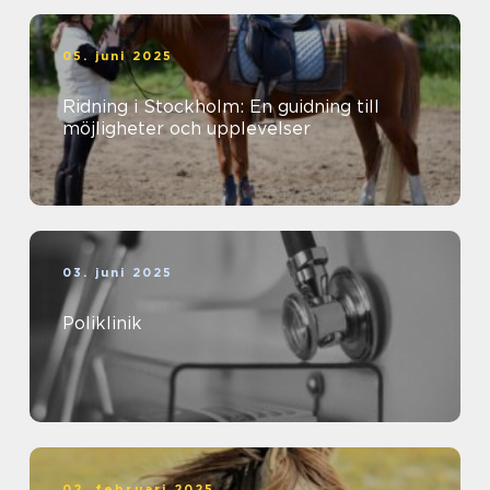
05. juni 2025
Ridning i Stockholm: En guidning till
möjligheter och upplevelser
03. juni 2025
Poliklinik
02. februari 2025