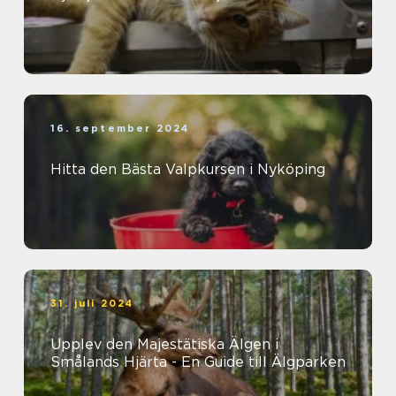
16. september 2024
Hitta den Bästa Valpkursen i Nyköping
31. juli 2024
Upplev den Majestätiska Älgen i
Smålands Hjärta - En Guide till Älgparken