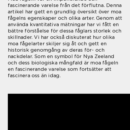
fascinerande varelse från det förflutna. Denna
artikel har gett en grundlig översikt över moa
fågelns egenskaper och olika arter. Genom att
använda kvantitativa mätningar har vi fått en
bättre förståelse för dessa fåglars storlek och
skillnader. Vi har också diskuterat hur olika
moa fågelarter skiljer sig åt och gett en
historisk genomgång av deras för- och
nackdelar. Som en symbol för Nya Zeeland
och dess biologiska mångfald är moa fågeln
en fascinerande varelse som fortsätter att
fascinera oss än idag.