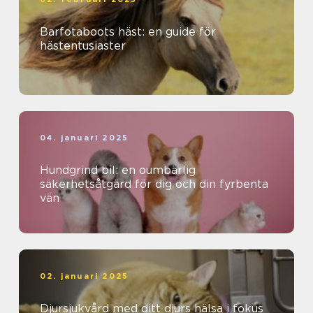
Barfotaboots häst: en guide för
hästentusiaster
04. januari 2025
Hundgrind bil: en oumbärlig
säkerhetsåtgärd för dig och din fyrbenta
vän
02. januari 2025
Djursjukvård med ditt djurs hälsa i fokus