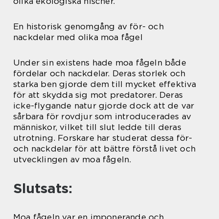
olika ekologiska nischer.
En historisk genomgång av för- och
nackdelar med olika moa fågel
Under sin existens hade moa fågeln både
fördelar och nackdelar. Deras storlek och
starka ben gjorde dem till mycket effektiva
för att skydda sig mot predatorer. Deras
icke-flygande natur gjorde dock att de var
sårbara för rovdjur som introducerades av
människor, vilket till slut ledde till deras
utrotning. Forskare har studerat dessa för-
och nackdelar för att bättre förstå livet och
utvecklingen av moa fågeln.
Slutsats:
Moa fågeln var en imponerande och