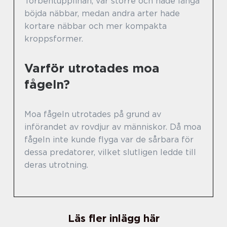
Torbentupplinan, var större och hade långa
böjda näbbar, medan andra arter hade
kortare näbbar och mer kompakta
kroppsformer.
Varför utrotades moa
fågeln?
Moa fågeln utrotades på grund av
införandet av rovdjur av människor. Då moa
fågeln inte kunde flyga var de sårbara för
dessa predatorer, vilket slutligen ledde till
deras utrotning.
Läs fler inlägg här