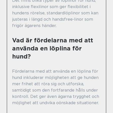
Det finns olika typer av löplinor för hund,
inklusive flexilinor som ger flexibilitet i
hundens rörelse, standardlöplinor som kan
justeras i längd och handsfree-linor som
frigör ägarens händer.
Vad är fördelarna med att
använda en löplina för
hund?
Fördelarna med att använda en löplina för
hund inkluderar möjligheten att ge hunden
mer frihet att röra sig och utforska,
samtidigt som den fortfarande hålls under
kontroll. Det ger även ägarna trygghet och
möjlighet att undvika oönskade situationer.