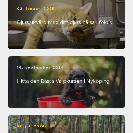
02. januari 2025
Djursjukvård med ditt djurs hälsa i fokus
16. september 2024
Hitta den Bästa Valpkursen i Nyköping
31. juli 2024