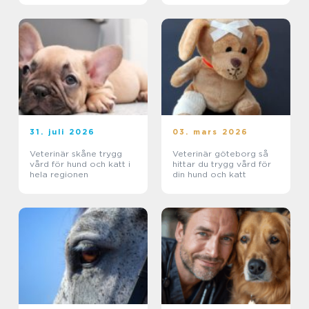
31. juli 2026
03. mars 2026
Veterinär skåne trygg
Veterinär göteborg så
vård för hund och katt i
hittar du trygg vård för
hela regionen
din hund och katt