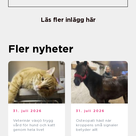
Läs fler inlägg här
Fler nyheter
31. juli 2026
31. juli 2026
Veterinär växjö trygg
Osteopati häst när
vård för hund och katt
kroppens små signaler
genom hela livet
betyder allt