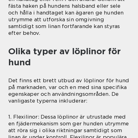
fästa haken på hundens halsband eller sele
och hålla i handtaget kan ägaren ge hunden
utrymme att utforska sin omgivning
samtidigt som linan fortfarande kan styras
efter behov.
Olika typer av löplinor för
hund
Det finns ett brett utbud av löplinor för hund
på marknaden, var och en med sina specifika
egenskaper och användningsområden. De
vanligaste typerna inkluderar:
1. Flexilinor: Dessa löplinor är utrustade med
en fjädermekanism som ger hunden utrymme
att röra sig i olika riktningar samtidigt som
linan är under kontroll. Flexilinor är populära