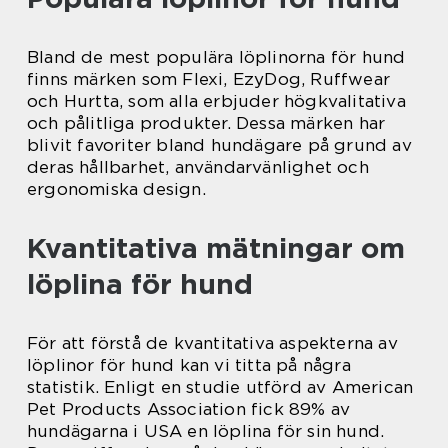
Bland de mest populära löplinorna för hund
finns märken som Flexi, EzyDog, Ruffwear
och Hurtta, som alla erbjuder högkvalitativa
och pålitliga produkter. Dessa märken har
blivit favoriter bland hundägare på grund av
deras hållbarhet, användarvänlighet och
ergonomiska design.
Kvantitativa mätningar om
löplina för hund
För att förstå de kvantitativa aspekterna av
löplinor för hund kan vi titta på några
statistik. Enligt en studie utförd av American
Pet Products Association fick 89% av
hundägarna i USA en löplina för sin hund.