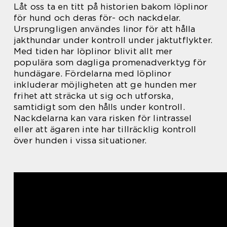
Låt oss ta en titt på historien bakom löplinor
för hund och deras för- och nackdelar.
Ursprungligen användes linor för att hålla
jakthundar under kontroll under jaktutflykter.
Med tiden har löplinor blivit allt mer
populära som dagliga promenadverktyg för
hundägare. Fördelarna med löplinor
inkluderar möjligheten att ge hunden mer
frihet att sträcka ut sig och utforska,
samtidigt som den hålls under kontroll.
Nackdelarna kan vara risken för lintrassel
eller att ägaren inte har tillräcklig kontroll
över hunden i vissa situationer.