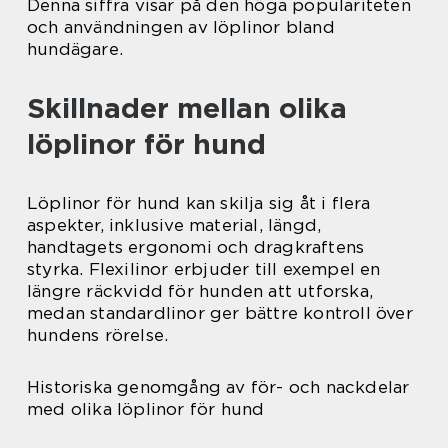
Denna siffra visar på den höga populariteten
och användningen av löplinor bland
hundägare.
Skillnader mellan olika
löplinor för hund
Löplinor för hund kan skilja sig åt i flera
aspekter, inklusive material, längd,
handtagets ergonomi och dragkraftens
styrka. Flexilinor erbjuder till exempel en
längre räckvidd för hunden att utforska,
medan standardlinor ger bättre kontroll över
hundens rörelse.
Historiska genomgång av för- och nackdelar
med olika löplinor för hund