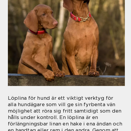
Löplina för hund är ett viktigt verktyg för
alla hundägare som vill ge sin fyrbenta vän
möjlighet att röra sig fritt samtidigt som den
hålls under kontroll. En löplina är en
förlängningsbar linan en hake i ena ändan och
en handtag eller rem i den andra. Genom att