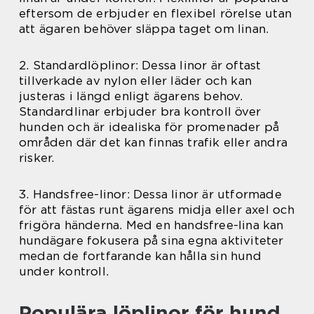
eftersom de erbjuder en flexibel rörelse utan
att ägaren behöver släppa taget om linan.
2. Standardlöplinor: Dessa linor är oftast
tillverkade av nylon eller läder och kan
justeras i längd enligt ägarens behov.
Standardlinar erbjuder bra kontroll över
hunden och är idealiska för promenader på
områden där det kan finnas trafik eller andra
risker.
3. Handsfree-linor: Dessa linor är utformade
för att fästas runt ägarens midja eller axel och
frigöra händerna. Med en handsfree-lina kan
hundägare fokusera på sina egna aktiviteter
medan de fortfarande kan hålla sin hund
under kontroll.
Populära löplinor för hund