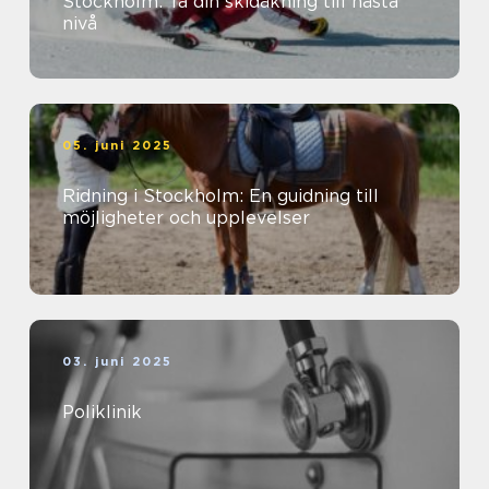
Stockholm: Ta din skidåkning till nästa
nivå
05. juni 2025
Ridning i Stockholm: En guidning till
möjligheter och upplevelser
03. juni 2025
Poliklinik