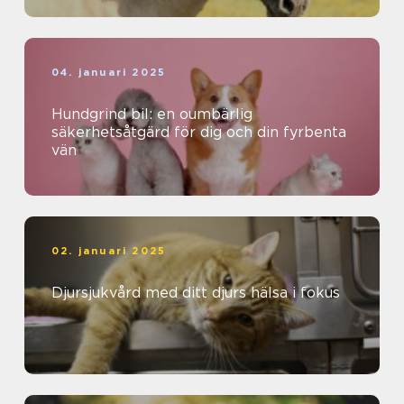
04. januari 2025
Hundgrind bil: en oumbärlig
säkerhetsåtgärd för dig och din fyrbenta
vän
02. januari 2025
Djursjukvård med ditt djurs hälsa i fokus