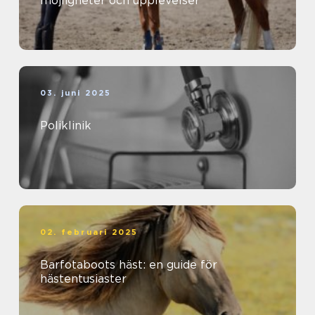
möjligheter och upplevelser
03. juni 2025
Poliklinik
02. februari 2025
Barfotaboots häst: en guide för
hästentusiaster