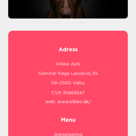
Adress
web:
www.klikko.dk/
Menu
Annonsering