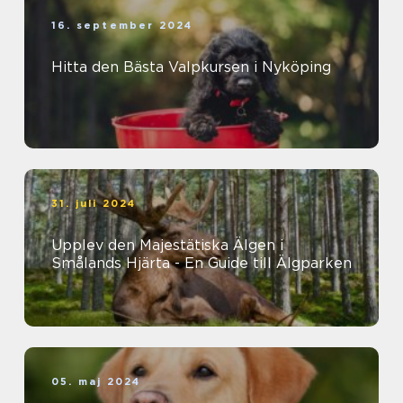
16. september 2024
Hitta den Bästa Valpkursen i Nyköping
31. juli 2024
Upplev den Majestätiska Älgen i
Smålands Hjärta - En Guide till Älgparken
05. maj 2024