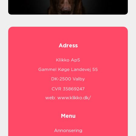
Adress
web:
www.klikko.dk/
Menu
Annonsering