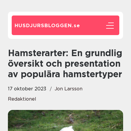
HUSDJURSBLOGGEN.
se
Hamsterarter: En grundlig
översikt och presentation
av populära hamstertyper
17 oktober 2023
Jon Larsson
Redaktionel