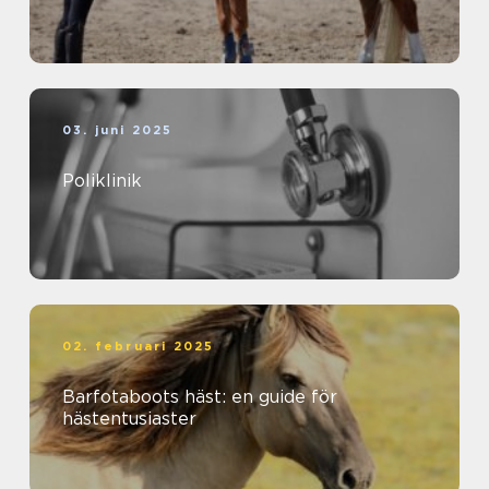
03. juni 2025
Poliklinik
02. februari 2025
Barfotaboots häst: en guide för
hästentusiaster