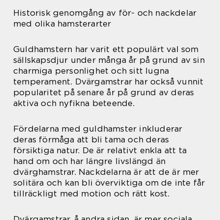
Historisk genomgång av för- och nackdelar
med olika hamsterarter
Guldhamstern har varit ett populärt val som
sällskapsdjur under många år på grund av sin
charmiga personlighet och sitt lugna
temperament. Dvärgamstrar har också vunnit
popularitet på senare år på grund av deras
aktiva och nyfikna beteende.
Fördelarna med guldhamster inkluderar
deras förmåga att bli tama och deras
försiktiga natur. De är relativt enkla att ta
hand om och har längre livslängd än
dvärghamstrar. Nackdelarna är att de är mer
solitära och kan bli överviktiga om de inte får
tillräckligt med motion och rätt kost.
Dvärgamstrar, å andra sidan, är mer sociala