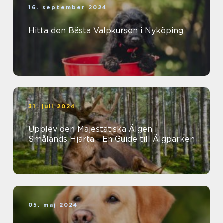
16. september 2024
Hitta den Bästa Valpkursen i Nyköping
31. juli 2024
Upplev den Majestätiska Älgen i
Smålands Hjärta - En Guide till Älgparken
05. maj 2024