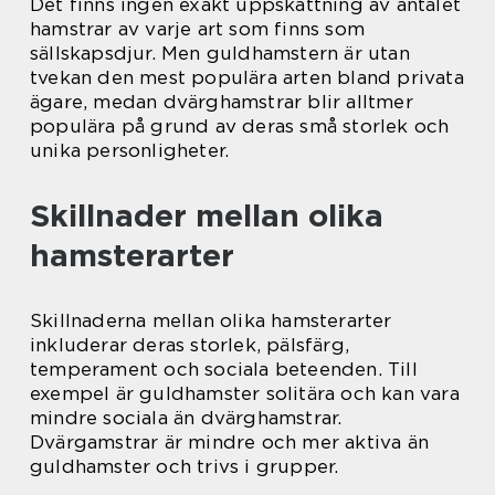
Det finns ingen exakt uppskattning av antalet
hamstrar av varje art som finns som
sällskapsdjur. Men guldhamstern är utan
tvekan den mest populära arten bland privata
ägare, medan dvärghamstrar blir alltmer
populära på grund av deras små storlek och
unika personligheter.
Skillnader mellan olika
hamsterarter
Skillnaderna mellan olika hamsterarter
inkluderar deras storlek, pälsfärg,
temperament och sociala beteenden. Till
exempel är guldhamster solitära och kan vara
mindre sociala än dvärghamstrar.
Dvärgamstrar är mindre och mer aktiva än
guldhamster och trivs i grupper.