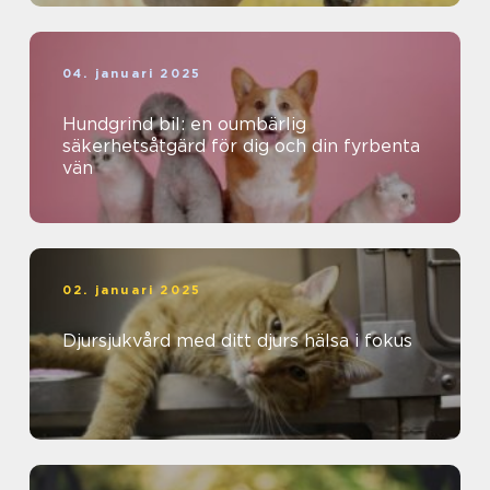
04. januari 2025
Hundgrind bil: en oumbärlig
säkerhetsåtgärd för dig och din fyrbenta
vän
02. januari 2025
Djursjukvård med ditt djurs hälsa i fokus