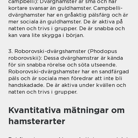
campbelli): Dvärghamster är små och har
kortare svansar än guldhamster. Campbelli-
dvärghamster har en gråaktig pälsfärg och är
mer sociala än guldhamster. De är aktiva på
natten och trivs i grupper. De är snabba och
kan vara lite skygga i början.
3. Roborovski-dvärgshamster (Phodopus
roborovskii): Dessa dvärghamstrar är kända
för sin snabba rörelse och söta utseende.
Roborovski-dvärgshamster har en sandfärgad
päls och är sociala men föredrar att inte bli
handskadade. De är aktiva under kvällen och
natten och trivs i grupper.
Kvantitativa mätningar om
hamsterarter