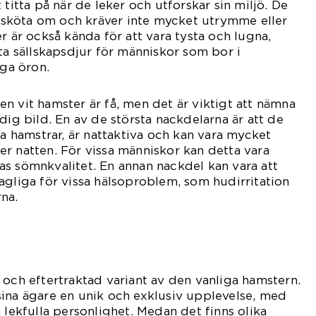
 titta på när de leker och utforskar sin miljö. De
tt sköta om och kräver inte mycket utrymme eller
r är också kända för att vara tysta och lugna,
kta sällskapsdjur för människor som bor i
iga öron.
n vit hamster är få, men det är viktigt att nämna
dig bild. En av de största nackdelarna är att de
la hamstrar, är nattaktiva och kan vara mycket
r natten. För vissa människor kan detta vara
s sömnkvalitet. En annan nackdel kan vara att
agliga för vissa hälsoproblem, som hudirritation
na.
 och eftertraktad variant av den vanliga hamstern.
ina ägare en unik och exklusiv upplevelse, med
 lekfulla personlighet. Medan det finns olika