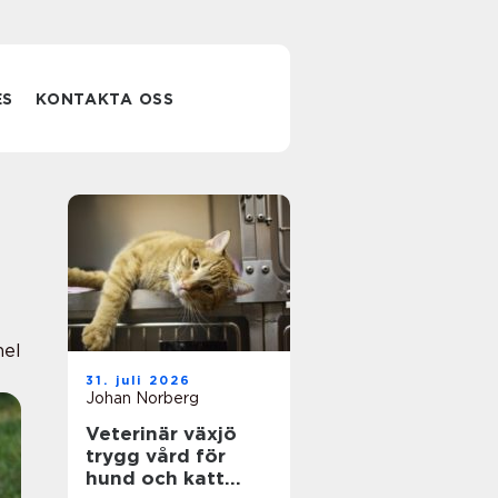
ES
KONTAKTA OSS
nel
31. juli 2026
Johan Norberg
Veterinär växjö
trygg vård för
hund och katt