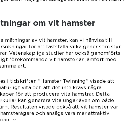
ätningar om vit hamster
a mätningar av vit hamster, kan vi hänvisa till
sökningar för att fastställa vilka gener som styr
rar. Vetenskapliga studier har också genomförts
nligt förekommande vit hamster är jämfört med
 samma art.
s i tidskriften ”Hamster Twinning” visade att
aturligt vita och att det inte krävs några
kaper för att producera vita hamstrar. Detta
rkullar kan generera vita ungar även om både
ärg. Resultaten visade också att vit hamster var
hamsterägare och ansågs vara mer attraktiv
ianter.