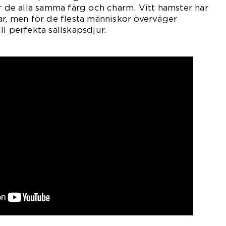
ar de alla samma färg och charm. Vitt hamster har
ar, men för de flesta människor överväger
l perfekta sällskapsdjur.