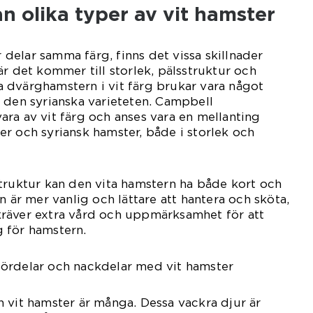
an olika typer av vit hamster
ar delar samma färg, finns det vissa skillnader
är det kommer till storlek, pälsstruktur och
 dvärghamstern i vit färg brukar vara något
 den syrianska varieteten. Campbell
ra av vit färg och anses vara en mellanting
r och syriansk hamster, både i storlek och
truktur kan den vita hamstern ha både kort och
n är mer vanlig och lättare att hantera och sköta,
räver extra vård och uppmärksamhet för att
 för hamstern.
ördelar och nackdelar med vit hamster
 vit hamster är många. Dessa vackra djur är