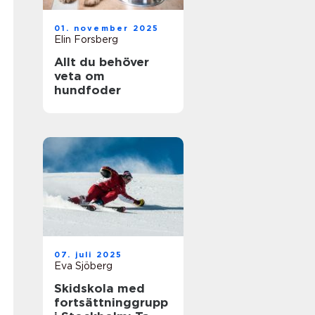
01. november 2025
Elin Forsberg
Allt du behöver
veta om
hundfoder
07. juli 2025
Eva Sjöberg
Skidskola med
fortsättninggrupp