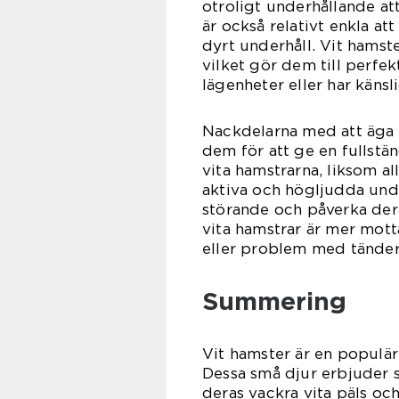
otroligt underhållande att
är också relativt enkla a
dyrt underhåll. Vit hamste
vilket gör dem till perfe
lägenheter eller har känsl
Nackdelarna med att äga e
dem för att ge en fullstän
vita hamstrarna, liksom al
aktiva och högljudda unde
störande och påverka dera
vita hamstrar är mer mott
eller problem med tänder
Summering
Vit hamster är en populär
Dessa små djur erbjuder s
deras vackra vita päls och