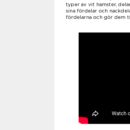
typer av vit hamster, del
sina fördelar och nackdel
fördelarna och gör dem til