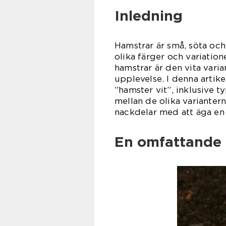
Inledning
Hamstrar är små, söta och
olika färger och variation
hamstrar är den vita vari
upplevelse. I denna artik
”hamster vit”, inklusive t
mellan de olika varianter
nackdelar med att äga en 
En omfattande 