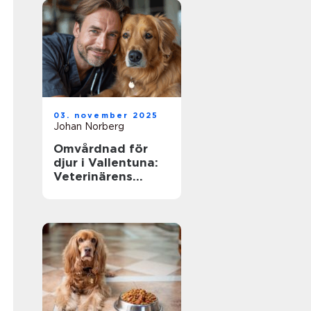
03. november 2025
Johan Norberg
Omvårdnad för
djur i Vallentuna:
Veterinärens
viktiga roll