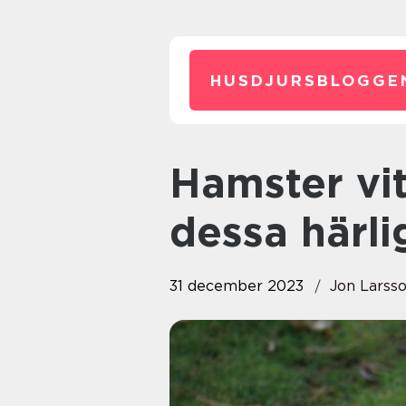
HUSDJURSBLOGGE
Hamster vit – En översikt av
dessa härli
31 december 2023
Jon Larss