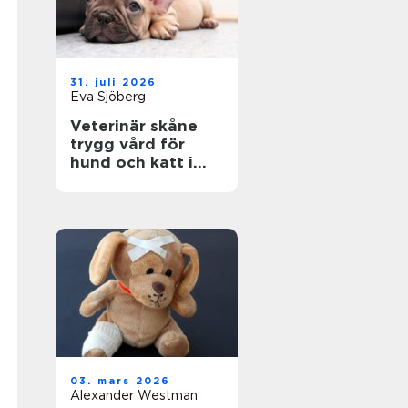
31. juli 2026
Eva Sjöberg
Veterinär skåne
trygg vård för
hund och katt i
hela regionen
03. mars 2026
Alexander Westman