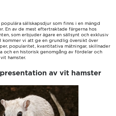
 populära sällskapsdjur som finns i en mängd
er. En av de mest eftertraktade färgerna hos
anten, som erbjuder ägare en sällsynt och exklusiv
el kommer vi att ge en grundlig översikt över
yper, popularitet, kvantitativa mätningar, skillnader
na och en historisk genomgång av fördelar och
vit hamster.
presentation av vit hamster