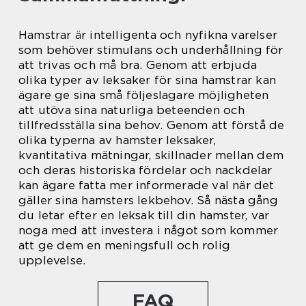
Hamstrar är intelligenta och nyfikna varelser
som behöver stimulans och underhållning för
att trivas och må bra. Genom att erbjuda
olika typer av leksaker för sina hamstrar kan
ägare ge sina små följeslagare möjligheten
att utöva sina naturliga beteenden och
tillfredsställa sina behov. Genom att förstå de
olika typerna av hamster leksaker,
kvantitativa mätningar, skillnader mellan dem
och deras historiska fördelar och nackdelar
kan ägare fatta mer informerade val när det
gäller sina hamsters lekbehov. Så nästa gång
du letar efter en leksak till din hamster, var
noga med att investera i något som kommer
att ge dem en meningsfull och rolig
upplevelse.
FAQ