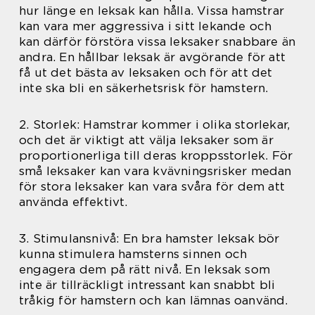
hur länge en leksak kan hålla. Vissa hamstrar
kan vara mer aggressiva i sitt lekande och
kan därför förstöra vissa leksaker snabbare än
andra. En hållbar leksak är avgörande för att
få ut det bästa av leksaken och för att det
inte ska bli en säkerhetsrisk för hamstern.
2. Storlek: Hamstrar kommer i olika storlekar,
och det är viktigt att välja leksaker som är
proportionerliga till deras kroppsstorlek. För
små leksaker kan vara kvävningsrisker medan
för stora leksaker kan vara svåra för dem att
använda effektivt.
3. Stimulansnivå: En bra hamster leksak bör
kunna stimulera hamsterns sinnen och
engagera dem på rätt nivå. En leksak som
inte är tillräckligt intressant kan snabbt bli
tråkig för hamstern och kan lämnas oanvänd.