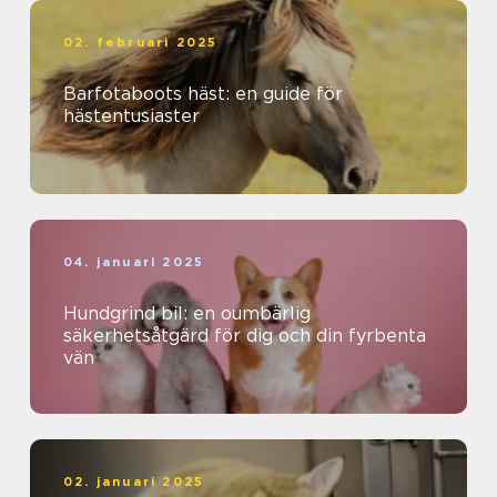
02. februari 2025
Barfotaboots häst: en guide för
hästentusiaster
04. januari 2025
Hundgrind bil: en oumbärlig
säkerhetsåtgärd för dig och din fyrbenta
vän
02. januari 2025