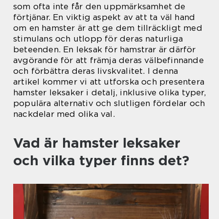
som ofta inte får den uppmärksamhet de
förtjänar. En viktig aspekt av att ta väl hand
om en hamster är att ge dem tillräckligt med
stimulans och utlopp för deras naturliga
beteenden. En leksak för hamstrar är därför
avgörande för att främja deras välbefinnande
och förbättra deras livskvalitet. I denna
artikel kommer vi att utforska och presentera
hamster leksaker i detalj, inklusive olika typer,
populära alternativ och slutligen fördelar och
nackdelar med olika val.
Vad är hamster leksaker
och vilka typer finns det?