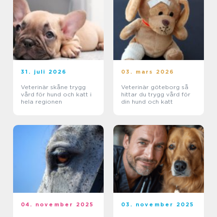
31. juli 2026
03. mars 2026
Veterinär skåne trygg
Veterinär göteborg så
vård för hund och katt i
hittar du trygg vård för
hela regionen
din hund och katt
04. november 2025
03. november 2025