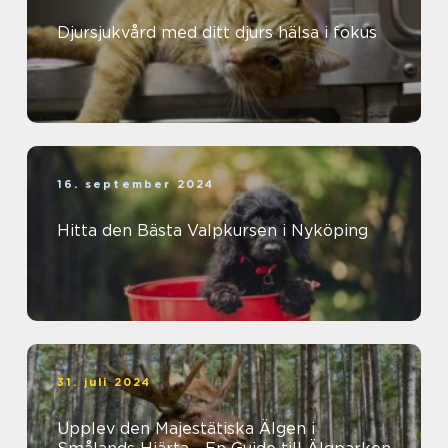
Djursjukvård med ditt djurs hälsa i fokus
16. september 2024
Hitta den Bästa Valpkursen i Nyköping
31. juli 2024
Upplev den Majestätiska Älgen i