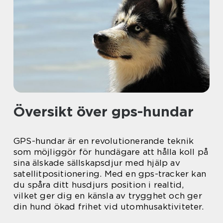
Översikt över gps-hundar
GPS-hundar är en revolutionerande teknik
som möjliggör för hundägare att hålla koll på
sina älskade sällskapsdjur med hjälp av
satellitpositionering. Med en gps-tracker kan
du spåra ditt husdjurs position i realtid,
vilket ger dig en känsla av trygghet och ger
din hund ökad frihet vid utomhusaktiviteter.