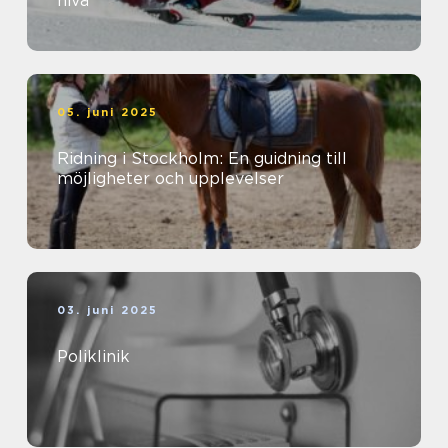
nivå
05. juni 2025
Ridning i Stockholm: En guidning till
möjligheter och upplevelser
03. juni 2025
Poliklinik