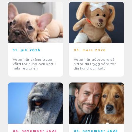
31. juli 2026
03. mars 2026
Veterinär skåne trygg
Veterinär göteborg så
vård för hund och katt i
hittar du trygg vård för
hela regionen
din hund och katt
04. november 2025
03. november 2025