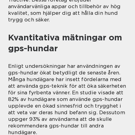
användarvänliga appar och tillbehör av hög
kvalitet, som hjälper dig att hålla din hund
trygg och säker.
Kvantitativa mätningar om
gps-hundar
Enligt undersökningar har användningen av
gps-hundar ökat betydligt de senaste åren.
Många hundägare har insett fördelarna med
att använda gps-teknik för att öka säkerheten
för sina fyrbenta vänner. En studie visade att
82% av hundägare som använde gps-hundar
upplevde en ökad sinnesfrid och trygghet i
att veta var deras hund befann sig. Dessutom
uppger 93% av användarna att de skulle
rekommendera gps-hundar till andra
hundägare.