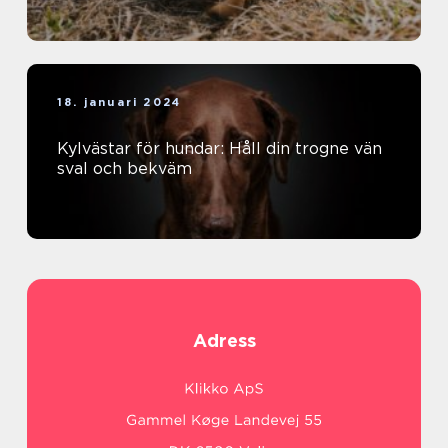
18. januari 2024
Kylvästar för hundar: Håll din trogne vän
sval och bekväm
Adress