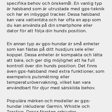
specifika behov och önskemål. En vanlig typ
är halsband som är utrustade med gps-teknik
och har en inbyggd tracker. Dessa halsband
kan vara vattentäta och har ofta en app som
du kan använda på din smartphone eller
dator för att följa din hunds position.
En annan typ av gps-hundar är små enheter
som kan fästas på ditt husdjurs sele eller
koppel. Dessa enheter är kompakta och lätta
att bära, och ger dig möjlighet att ha full
kontroll över din hunds position. Det finns
även gps-halsband med extra funktioner, som
exempelvis pulsmätning eller
temperaturövervakning, vilket kan vara
användbart för djur med särskilda behov.
Populära märken och modeller av gps-
hundar inkluderar Garmin, Whistle och
Tractive. Dessa företag erbjuder