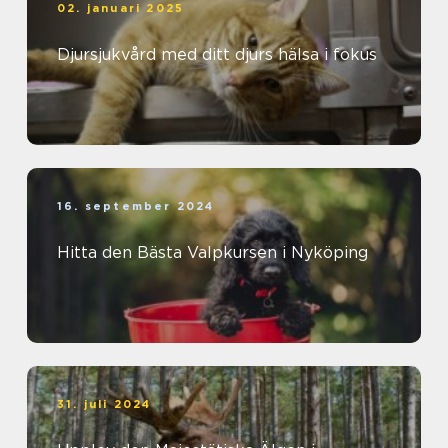
02. januari 2025
Djursjukvård med ditt djurs hälsa i fokus
16. september 2024
Hitta den Bästa Valpkursen i Nyköping
31. juli 2024