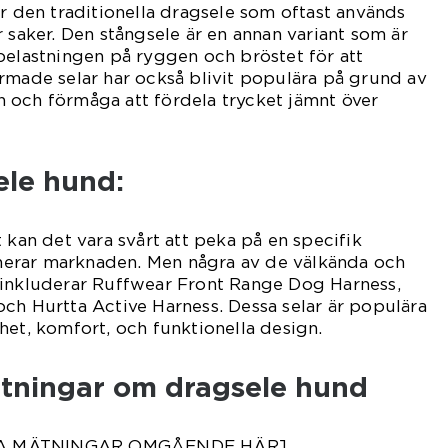
är den traditionella dragsele som oftast används
 saker. Den stångsele är en annan variant som är
belastningen på ryggen och bröstet för att
rmade selar har också blivit populära på grund av
 och förmåga att fördela trycket jämnt över
ele hund:
 kan det vara svårt att peka på en specifik
erar marknaden. Men några av de välkända och
 inkluderar Ruffwear Front Range Dog Harness,
ch Hurtta Active Harness. Dessa selar är populära
het, komfort, och funktionella design.
ätningar om dragsele hund
VA MÄTNINGAR OMGÅENDE HÄR]