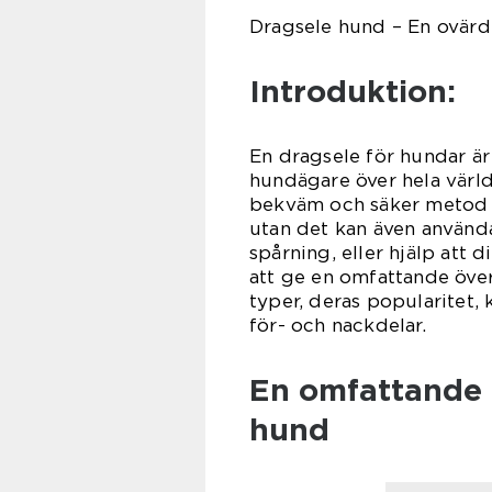
Dragsele hund – En ovärd
Introduktion:
En dragsele för hundar är
hundägare över hela värld
bekväm och säker metod fö
utan det kan även använd
spårning, eller hjälp att 
att ge en omfattande öve
typer, deras popularitet, 
för- och nackdelar.
En omfattande 
hund