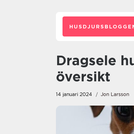
HUSDJURSBLOGGE
Dragsele hund: En grundlig
översikt
14 januari 2024
Jon Larsson