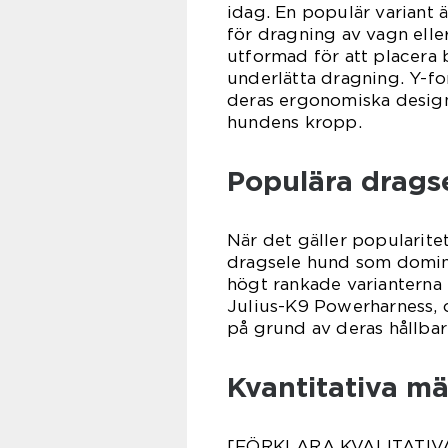
idag. En populär variant 
för dragning av vagn eller
utformad för att placera 
underlätta dragning. Y-fo
deras ergonomiska design
hundens kropp.
Populära drags
När det gäller popularitet
dragsele hund som domin
högt rankade varianterna
Julius-K9 Powerharness, o
på grund av deras hållbar
Kvantitativa m
[FÖRKLARA KVALITATI