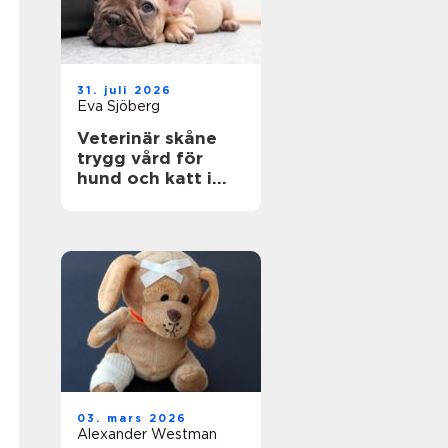
31. juli 2026
Eva Sjöberg
Veterinär skåne
trygg vård för
hund och katt i
hela regionen
03. mars 2026
Alexander Westman