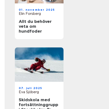
01. november 2025
Elin Forsberg
Allt du behöver
veta om
hundfoder
07. juli 2025
Eva Sjöberg
Skidskola med
fortsättninggrupp