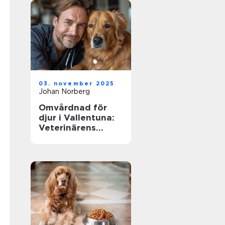
03. november 2025
Johan Norberg
Omvårdnad för
djur i Vallentuna:
Veterinärens
viktiga roll