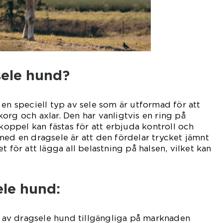
sele hund?
 en speciell typ av sele som är utformad för att
org och axlar. Den har vanligtvis en ring på
 koppel kan fästas för att erbjuda kontroll och
med en dragsele är att den fördelar trycket jämnt
t för att lägga all belastning på halsen, vilket kan
ele hund:
er av dragsele hund tillgängliga på marknaden