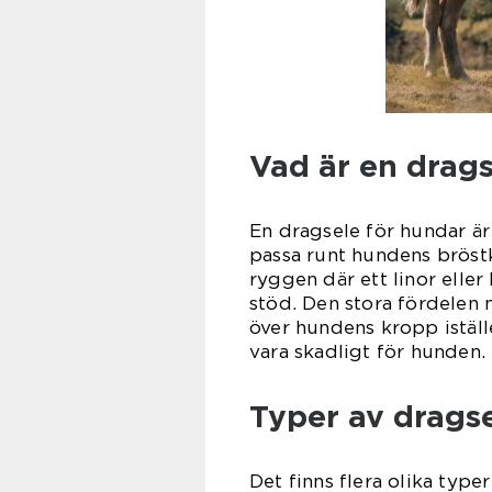
Vad är en drag
En dragsele för hundar är
passa runt hundens bröstk
ryggen där ett linor eller
stöd. Den stora fördelen 
över hundens kropp iställe
vara skadligt för hunden.
Typer av drags
Det finns flera olika typ