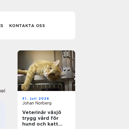
ES
KONTAKTA OSS
nel
31. juli 2026
Johan Norberg
Veterinär växjö
trygg vård för
hund och katt