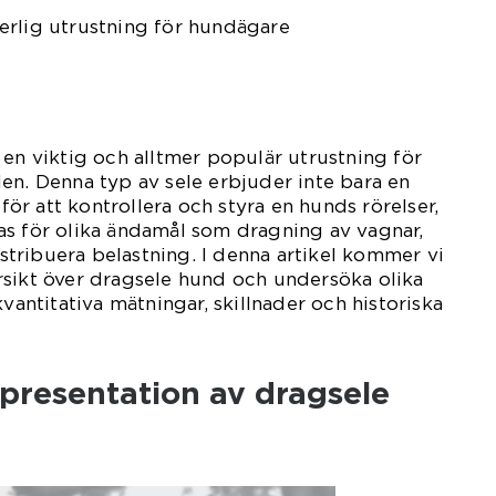
erlig utrustning för hundägare
 en viktig och alltmer populär utrustning för
en. Denna typ av sele erbjuder inte bara en
r att kontrollera och styra en hunds rörelser,
as för olika ändamål som dragning av vagnar,
distribuera belastning. I denna artikel kommer vi
rsikt över dragsele hund och undersöka olika
kvantitativa mätningar, skillnader och historiska
presentation av dragsele