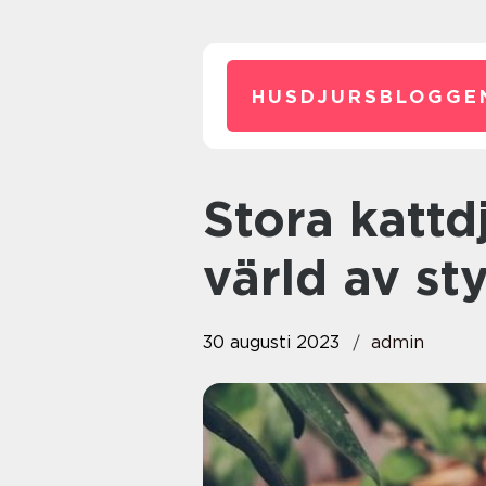
HUSDJURSBLOGGE
Stora kattdjur – en fascinerande
värld av st
30 augusti 2023
admin