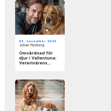
03. november 2025
Johan Norberg
Omvårdnad för
djur i Vallentuna:
Veterinärens
viktiga roll