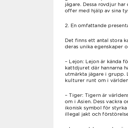
jägare. Dessa rovdjur har
offer med hjälp av sina t
2. En omfattande presenta
Det finns ett antal stora 
deras unika egenskaper o
– Lejon: Lejon är kända fö
kattdjuret där hannarna ha
utmärkta jägare i grupp. 
kulturer runt om i världen
– Tiger: Tigern är världen
om i Asien. Dess vackra o
ikonisk symbol för styrka
illegal jakt och förstörels