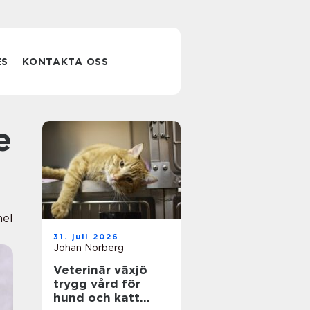
ES
KONTAKTA OSS
nel
31. juli 2026
Johan Norberg
Veterinär växjö
trygg vård för
hund och katt