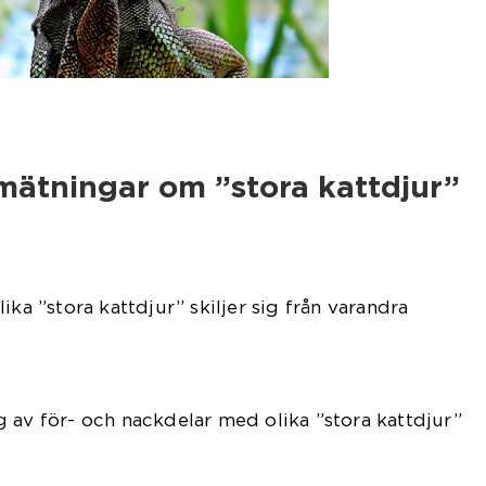
 mätningar om ”stora kattdjur”
ika ”stora kattdjur” skiljer sig från varandra
 av för- och nackdelar med olika ”stora kattdjur”