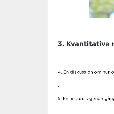
.
3. Kvantitativa
.
4. En diskussion om hur ol
.
5. En historisk genomgång
.