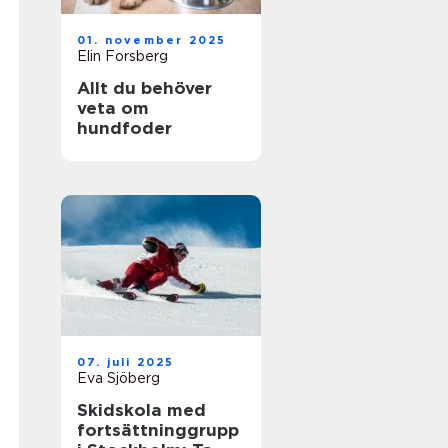
01. november 2025
Elin Forsberg
Allt du behöver
veta om
hundfoder
07. juli 2025
Eva Sjöberg
Skidskola med
fortsättninggrupp