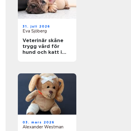
31. juli 2026
Eva Sjöberg
Veterinär skåne
trygg vård för
hund och katt i
hela regionen
03. mars 2026
Alexander Westman