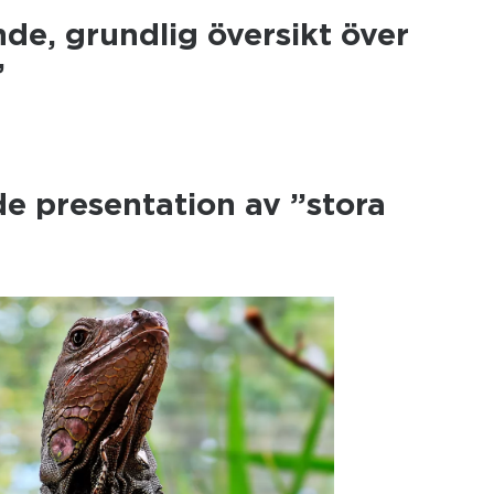
nde, grundlig översikt över
”
e presentation av ”stora