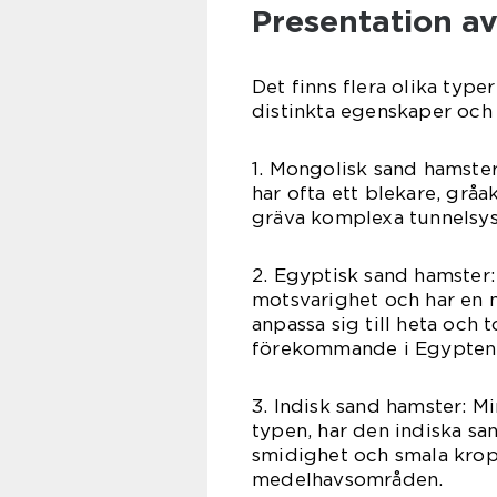
Presentation a
Det finns flera olika type
distinkta egenskaper och 
1. Mongolisk sand hamster
har ofta ett blekare, gråa
gräva komplexa tunnelsy
2. Egyptisk sand hamster:
motsvarighet och har en m
anpassa sig till heta och 
förekommande i Egypten 
3. Indisk sand hamster: 
typen, har den indiska sa
smidighet och smala krop
medelhavsområden.