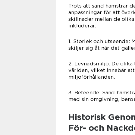
Trots att sand hamstrar 
anpassningar för att överl
skillnader mellan de olika
inkluderar:
1. Storlek och utseende: 
skiljer sig åt när det gäll
2. Levnadsmiljö: De olika 
världen, vilket innebär att
miljöförhållanden.
3. Beteende: Sand hamstra
med sin omgivning, beroe
Historisk Gen
För- och Nackd