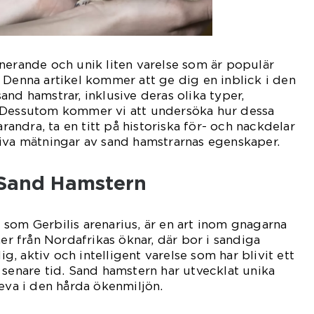
nerande och unik liten varelse som är populär
 Denna artikel kommer att ge dig en inblick i den
nd hamstrar, inklusive deras olika typer,
 Dessutom kommer vi att undersöka hur dessa
arandra, ta en titt på historiska för- och nackdelar
tiva mätningar av sand hamstrarnas egenskaper.
 Sand Hamstern
som Gerbilis arenarius, är en art inom gnagarna
 från Nordafrikas öknar, där bor i sandiga
lig, aktiv och intelligent varelse som har blivit ett
 senare tid. Sand hamstern har utvecklat unika
leva i den hårda ökenmiljön.