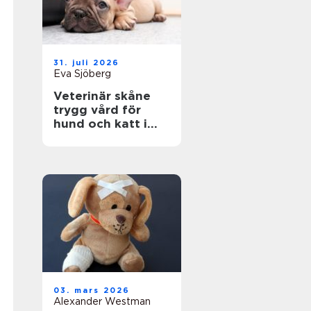
31. juli 2026
Eva Sjöberg
Veterinär skåne
trygg vård för
hund och katt i
hela regionen
03. mars 2026
Alexander Westman