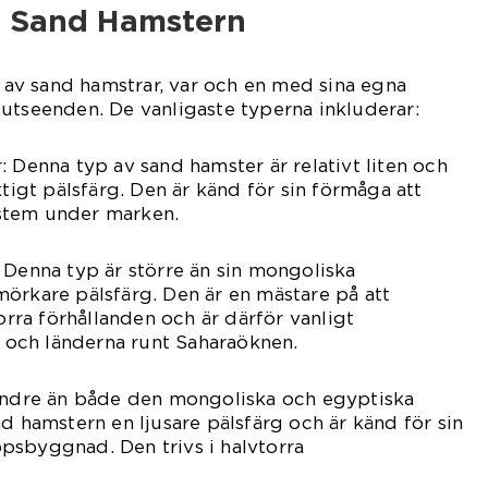
v Sand Hamstern
r av sand hamstrar, var och en med sina egna
utseenden. De vanligaste typerna inkluderar:
: Denna typ av sand hamster är relativt liten och
ktigt pälsfärg. Den är känd för sin förmåga att
stem under marken.
 Denna typ är större än sin mongoliska
örkare pälsfärg. Den är en mästare på att
torra förhållanden och är därför vanligt
och länderna runt Saharaöknen.
Mindre än både den mongoliska och egyptiska
nd hamstern en ljusare pälsfärg och är känd för sin
psbyggnad. Den trivs i halvtorra