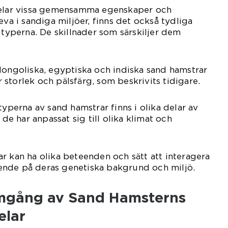
delar vissa gemensamma egenskaper och
eva i sandiga miljöer, finns det också tydliga
 typerna. De skillnader som särskiljer dem
Mongoliska, egyptiska och indiska sand hamstrar
er storlek och pälsfärg, som beskrivits tidigare.
typerna av sand hamstrar finns i olika delar av
 de har anpassat sig till olika klimat och
r kan ha olika beteenden och sätt att interagera
nde på deras genetiska bakgrund och miljö.
omgång av Sand Hamsterns
elar