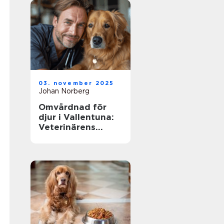
03. november 2025
Johan Norberg
Omvårdnad för
djur i Vallentuna:
Veterinärens
viktiga roll