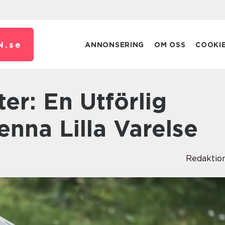
N.
se
ANNONSERING
OM OSS
COOKI
Denna Lilla Varelse
Redaktio