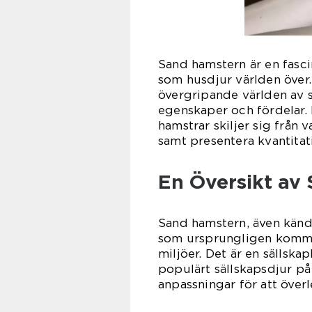
Sand hamstern är en fasci
som husdjur världen över.
övergripande världen av sa
egenskaper och fördelar.
hamstrar skiljer sig från v
samt presentera kvantita
En Översikt av
Sand hamstern, även känd 
som ursprungligen kommer
miljöer. Det är en sällskap
populärt sällskapsdjur på
anpassningar för att över