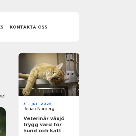
ES
KONTAKTA OSS
nel
31. juli 2026
Johan Norberg
Veterinär växjö
trygg vård för
hund och katt